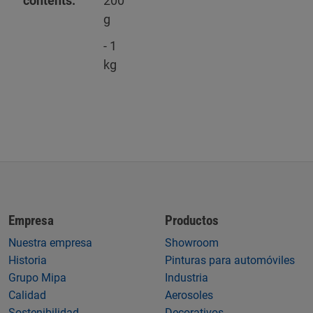
contents:
200
g
- 1
kg
Empresa
Productos
Nuestra empresa
Showroom
Historia
Pinturas para automóviles
Grupo Mipa
Industria
Calidad
Aerosoles
Sostenibilidad
Decorativos