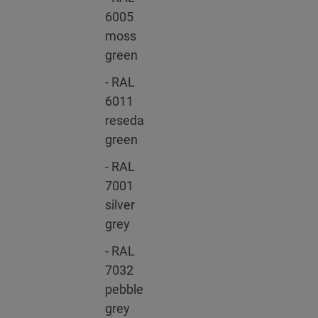
6005
moss
green
- RAL
6011
reseda
green
- RAL
7001
silver
grey
- RAL
7032
pebble
grey