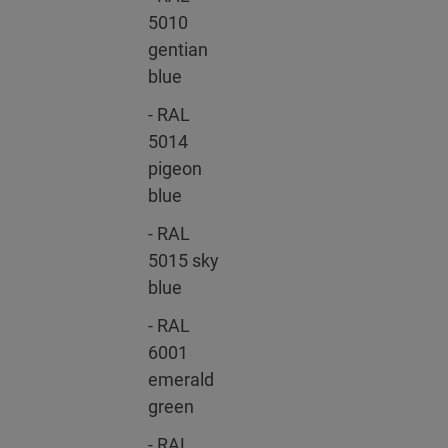
5010
gentian
blue
- RAL
5014
pigeon
blue
- RAL
5015 sky
blue
- RAL
6001
emerald
green
- RAL