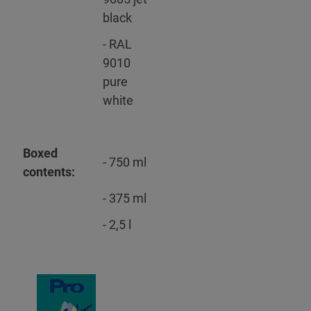
black
- RAL
9010
pure
white
Boxed
- 750 ml
contents:
- 375 ml
- 2,5 l