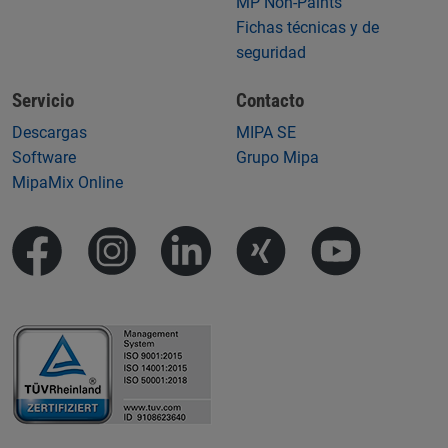
MP Non-Paints
Fichas técnicas y de
seguridad
Servicio
Contacto
Descargas
MIPA SE
Software
Grupo Mipa
MipaMix Online