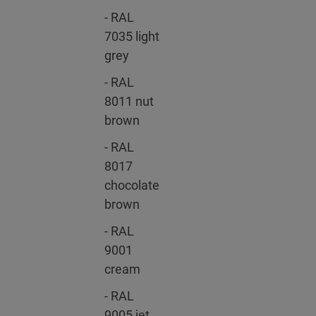
- RAL
7035 light
grey
- RAL
8011 nut
brown
- RAL
8017
chocolate
brown
- RAL
9001
cream
- RAL
9005 jet