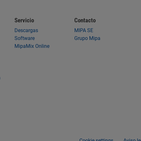
Servicio
Contacto
Descargas
MIPA SE
Software
Grupo Mipa
MipaMix Online
a
Cookie settings
Aviso le