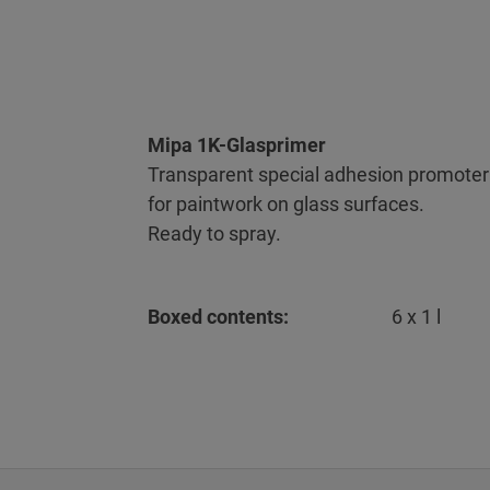
Mipa 1K-Glasprimer
Transparent special adhesion promoter
for paintwork on glass surfaces.
Ready to spray.
Boxed contents:
6 x 1 l