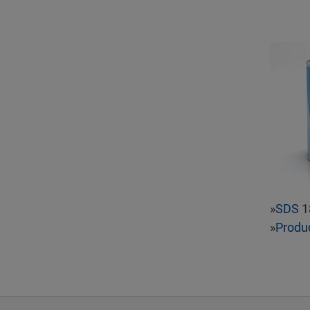
»
SDS
1
»
Produ