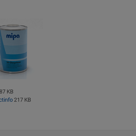
87 KB
ctinfo
217 KB