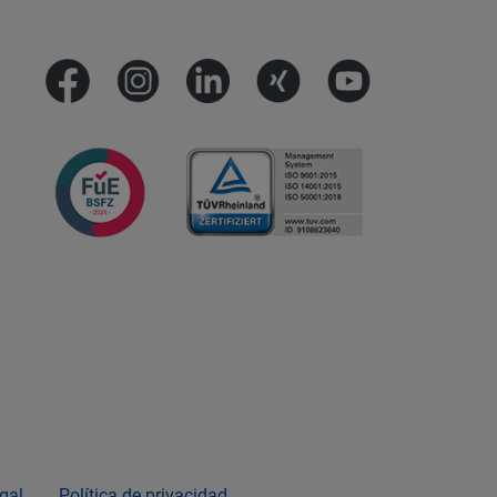
gal
Política de privacidad