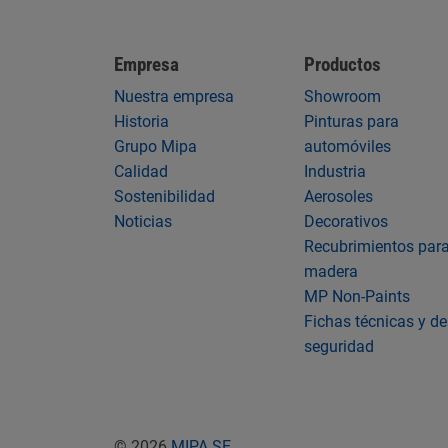
Empresa
Productos
Nuestra empresa
Showroom
Historia
Pinturas para
Grupo Mipa
automóviles
Calidad
Industria
Sostenibilidad
Aerosoles
Noticias
Decorativos
Recubrimientos par
madera
MP Non-Paints
Fichas técnicas y de
seguridad
© 2026
MIPA SE