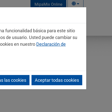
MipaMix Online
na funcionalidad básica para este sitio
mos de usuario. Usted puede cambiar su
cookies en nuestro
Declaración de
s las cookies
Aceptar todas cookies