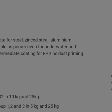
te for steel, zinced steel, aluminium,
able as primer even for underwater and
ermediate coating for EP zinc dust priming
32 in 10 kg and 25kg
oup 1,2 and 3 in 5 kg and 25 kg