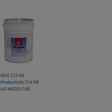
»
SDS
212 KB
»
Productinfo
216 KB
»
US MSDS
0 KB