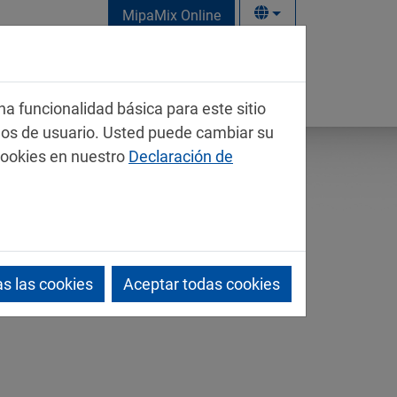
MipaMix Online
na funcionalidad básica para este sitio
mos de usuario. Usted puede cambiar su
cookies en nuestro
Declaración de
s las cookies
Aceptar todas cookies