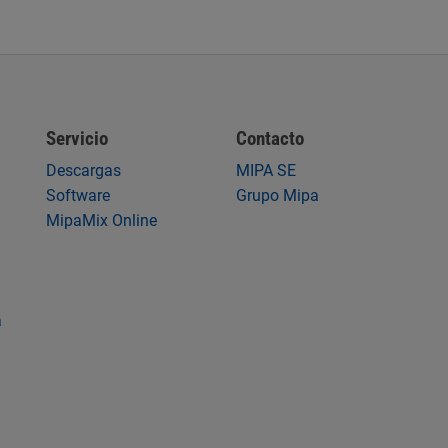
Servicio
Contacto
Descargas
MIPA SE
Software
Grupo Mipa
MipaMix Online
a