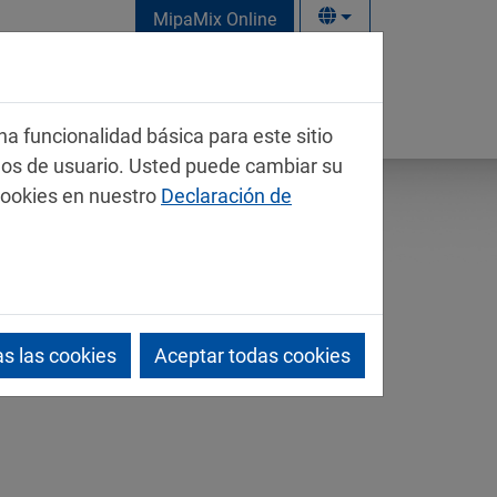
MipaMix Online
na funcionalidad básica para este sitio
mos de usuario. Usted puede cambiar su
cookies en nuestro
Declaración de
s las cookies
Aceptar todas cookies