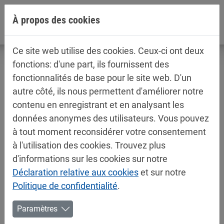
Aller directement à la navigation principale
Aller directement au contenu
À propos des cookies
Ce site web utilise des cookies. Ceux-ci ont deux
fonctions: d'une part, ils fournissent des
fonctionnalités de base pour le site web. D'un
autre côté, ils nous permettent d'améliorer notre
Fiches techniques / fiches de
contenu en enregistrant et en analysant les
sécurité
données anonymes des utilisateurs. Vous pouvez
Aérosols
à tout moment reconsidérer votre consentement
à l'utilisation des cookies. Trouvez plus
d'informations sur les cookies sur notre
Déclaration relative aux cookies
et sur notre
Politique de confidentialité
.
Paramètres
Special Coatings