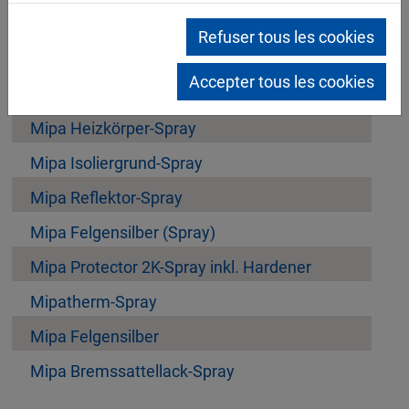
Refuser tous les cookies
Mipa 1K-Leak-Sealer Spray
Accepter tous les cookies
Mipa 2K-HS-Löser-Spray
Mipa Heizkörper-Spray
Mipa Isoliergrund-Spray
Mipa Reflektor-Spray
Mipa Felgensilber (Spray)
Mipa Protector 2K-Spray inkl. Hardener
Mipatherm-Spray
Mipa Felgensilber
Mipa Bremssattellack-Spray