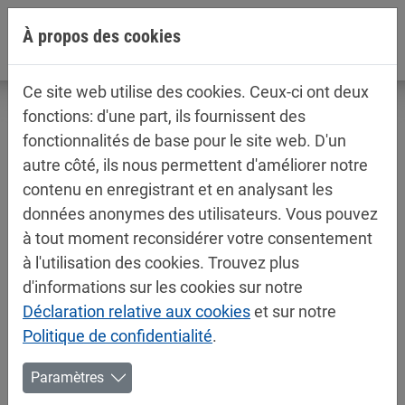
Aller directement à la navigation principale
Aller directement au contenu
À propos des cookies
Ce site web utilise des cookies. Ceux-ci ont deux
fonctions: d'une part, ils fournissent des
fonctionnalités de base pour le site web. D'un
autre côté, ils nous permettent d'améliorer notre
Fiches techniques / fiches de
contenu en enregistrant et en analysant les
sécurité
données anonymes des utilisateurs. Vous pouvez
Peintures bâtiment
à tout moment reconsidérer votre consentement
à l'utilisation des cookies. Trouvez plus
d'informations sur les cookies sur notre
Déclaration relative aux cookies
et sur notre
Politique de confidentialité
.
Paramètres