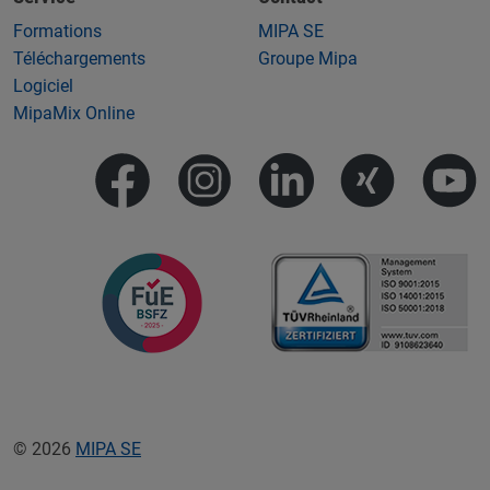
Formations
MIPA SE
Téléchargements
Groupe Mipa
Logiciel
MipaMix Online
© 2026
MIPA SE