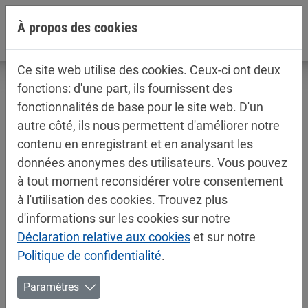
Aller directement à la navigation principale
Aller directement au contenu
À propos des cookies
Ce site web utilise des cookies. Ceux-ci ont deux
fonctions: d'une part, ils fournissent des
fonctionnalités de base pour le site web. D'un
autre côté, ils nous permettent d'améliorer notre
Fiches techniques / fiches de
contenu en enregistrant et en analysant les
sécurité
données anonymes des utilisateurs. Vous pouvez
Peintures industrielles
à tout moment reconsidérer votre consentement
à l'utilisation des cookies. Trouvez plus
d'informations sur les cookies sur notre
Déclaration relative aux cookies
et sur notre
Politique de confidentialité
.
Paramètres