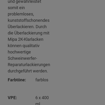
und gewährleistet
somit ein
problemloses,
kunststoffschonendes
Überlackieren. Durch
die Überlackierung mit
Mipa 2K-Klarlacken
können qualitativ
hochwertige
Schweinwerfer-
Reparaturlackierungen
durchgeführt werden.
Farbtöne:
farblos
VPE:
6 x 400
ml