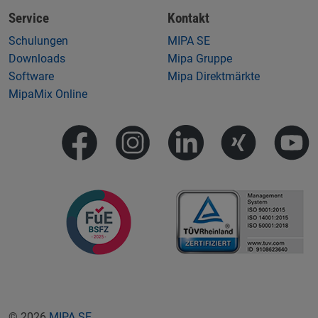
Service
Kontakt
Schulungen
MIPA SE
Downloads
Mipa Gruppe
Software
Mipa Direktmärkte
MipaMix Online
© 2026
MIPA SE