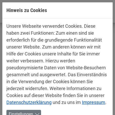
Direkt zur Hauptnavigation springen
Direkt zum Inhalt springen
Hinweis zu Cookies
Unsere Webseite verwendet Cookies. Diese
haben zwei Funktionen: Zum einen sind sie
erforderlich für die grundlegende Funktionalität
unserer Website. Zum anderen können wir mit
Produktinformationen /
Hilfe der Cookies unsere Inhalte für Sie immer
Sicherheitsdatenblätter
weiter verbessern. Hierzu werden
Aerosole
pseudonymisierte Daten von Website-Besuchern
gesammelt und ausgewertet. Das Einverständnis
in die Verwendung der Cookies können Sie
jederzeit widerrufen. Weitere Informationen zu
Cookies auf dieser Website finden Sie in unserer
Datenschutzerklärung
und zu uns im
Impressum
.
Einstellungen