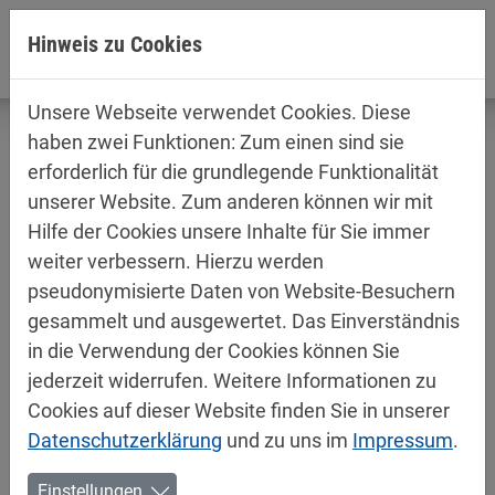
Direkt zur Hauptnavigation springen
Direkt zum Inhalt springen
Hinweis zu Cookies
Unsere Webseite verwendet Cookies. Diese
haben zwei Funktionen: Zum einen sind sie
erforderlich für die grundlegende Funktionalität
unserer Website. Zum anderen können wir mit
Produktinformationen /
Hilfe der Cookies unsere Inhalte für Sie immer
Sicherheitsdatenblätter
weiter verbessern. Hierzu werden
Autolacke
pseudonymisierte Daten von Website-Besuchern
gesammelt und ausgewertet. Das Einverständnis
in die Verwendung der Cookies können Sie
jederzeit widerrufen. Weitere Informationen zu
Cookies auf dieser Website finden Sie in unserer
Datenschutzerklärung
und zu uns im
Impressum
.
Einstellungen