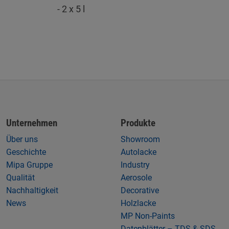
- 2 x 5 l
Unternehmen
Produkte
Über uns
Showroom
Geschichte
Autolacke
Mipa Gruppe
Industry
Qualität
Aerosole
Nachhaltigkeit
Decorative
News
Holzlacke
MP Non-Paints
Datenblätter – TDS & SDS