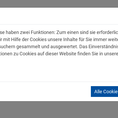
hmen
Produkte
Service
Karriere
Kon
 haben zwei Funktionen: Zum einen sind sie erforderlich
mit Hilfe der Cookies unsere Inhalte für Sie immer wei
uchern gesammelt und ausgewertet. Das Einverständnis
tionen zu Cookies auf dieser Website finden Sie in unser
Sicherheitsdatenblätter
Alle Cooki