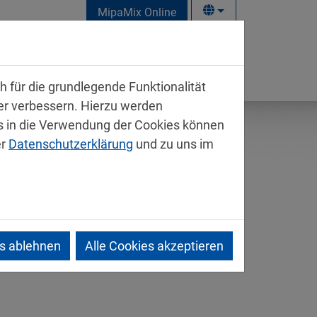
MipaMix Online
takt
 für die grundlegende Funktionalität
ter verbessern. Hierzu werden
 in die Verwendung der Cookies können
er
Datenschutzerklärung
und zu uns im
es ablehnen
Alle Cookies akzeptieren