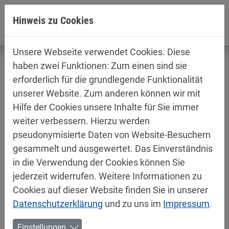
Direkt zur Hauptnavigation springen
Direkt zum Inhalt springen
Hinweis zu Cookies
Unsere Webseite verwendet Cookies. Diese
haben zwei Funktionen: Zum einen sind sie
erforderlich für die grundlegende Funktionalität
unserer Website. Zum anderen können wir mit
Produktinformationen /
Hilfe der Cookies unsere Inhalte für Sie immer
Sicherheitsdatenblätter
weiter verbessern. Hierzu werden
Decorative
pseudonymisierte Daten von Website-Besuchern
gesammelt und ausgewertet. Das Einverständnis
in die Verwendung der Cookies können Sie
jederzeit widerrufen. Weitere Informationen zu
Cookies auf dieser Website finden Sie in unserer
Datenschutzerklärung
und zu uns im
Impressum
.
Einstellungen