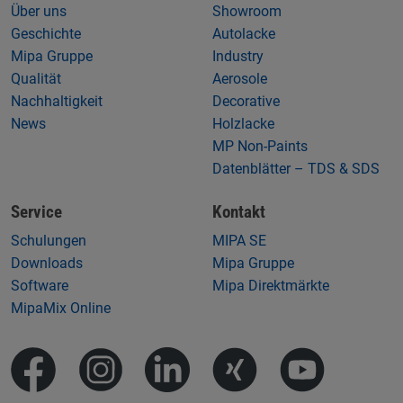
Über uns
Showroom
Geschichte
Autolacke
Mipa Gruppe
Industry
Qualität
Aerosole
Nachhaltigkeit
Decorative
News
Holzlacke
MP Non-Paints
Datenblätter – TDS & SDS
Service
Kontakt
Schulungen
MIPA SE
Downloads
Mipa Gruppe
Software
Mipa Direktmärkte
MipaMix Online