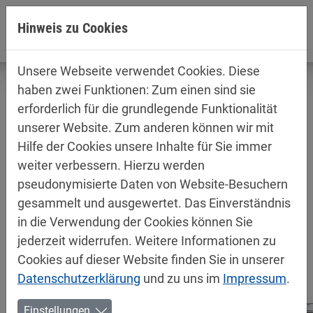
Direkt zur Hauptnavigation springen
Direkt zum Inhalt springen
Hinweis zu Cookies
Unsere Webseite verwendet Cookies. Diese
haben zwei Funktionen: Zum einen sind sie
erforderlich für die grundlegende Funktionalität
unserer Website. Zum anderen können wir mit
Produktinformationen /
Hilfe der Cookies unsere Inhalte für Sie immer
Sicherheitsdatenblätter
weiter verbessern. Hierzu werden
Industry
pseudonymisierte Daten von Website-Besuchern
gesammelt und ausgewertet. Das Einverständnis
in die Verwendung der Cookies können Sie
jederzeit widerrufen. Weitere Informationen zu
Cookies auf dieser Website finden Sie in unserer
Datenschutzerklärung
und zu uns im
Impressum
.
Einstellungen