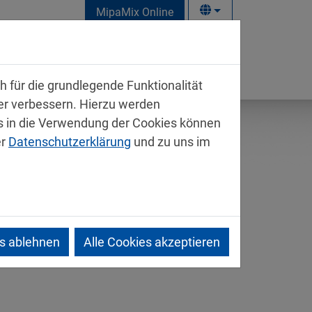
MipaMix Online
takt
 für die grundlegende Funktionalität
ter verbessern. Hierzu werden
 in die Verwendung der Cookies können
er
Datenschutzerklärung
und zu uns im
es ablehnen
Alle Cookies akzeptieren