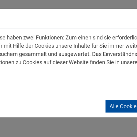
hmen
Produkte
Service
Karriere
Kon
 haben zwei Funktionen: Zum einen sind sie erforderlich
mit Hilfe der Cookies unsere Inhalte für Sie immer wei
uchern gesammelt und ausgewertet. Das Einverständnis
tionen zu Cookies auf dieser Website finden Sie in unser
 Sicherheitsdatenblätter
Alle Cooki