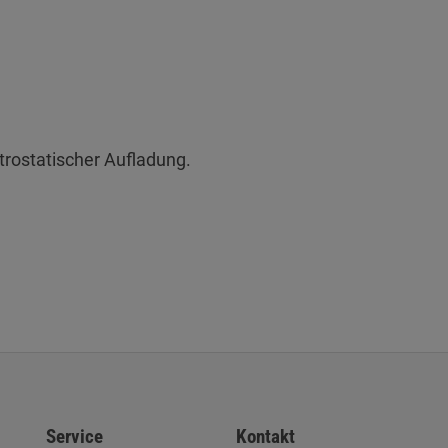
trostatischer Aufladung.
Service
Kontakt