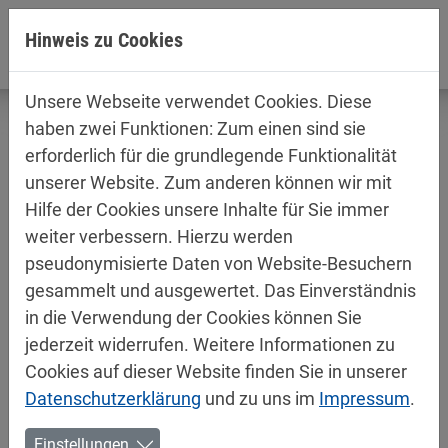
Direkt zur Hauptnavigation springen
Direkt zum Inhalt springen
Hinweis zu Cookies
Unsere Webseite verwendet Cookies. Diese
haben zwei Funktionen: Zum einen sind sie
erforderlich für die grundlegende Funktionalität
unserer Website. Zum anderen können wir mit
Produktinformationen /
Hilfe der Cookies unsere Inhalte für Sie immer
Sicherheitsdatenblätter
weiter verbessern. Hierzu werden
Industry
pseudonymisierte Daten von Website-Besuchern
gesammelt und ausgewertet. Das Einverständnis
in die Verwendung der Cookies können Sie
jederzeit widerrufen. Weitere Informationen zu
Cookies auf dieser Website finden Sie in unserer
Datenschutzerklärung
und zu uns im
Impressum
.
»
SDB
183 KB
Einstellungen