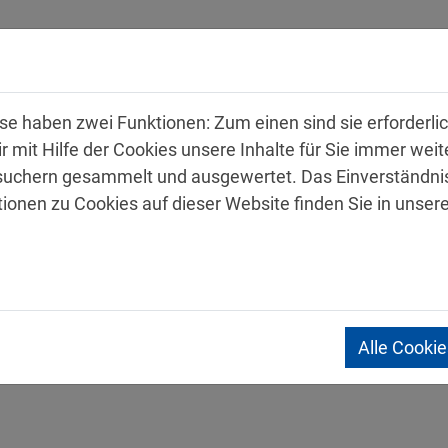
hmen
Produkte
Service
Karriere
Kon
 haben zwei Funktionen: Zum einen sind sie erforderlich
mit Hilfe der Cookies unsere Inhalte für Sie immer wei
uchern gesammelt und ausgewertet. Das Einverständnis
tionen zu Cookies auf dieser Website finden Sie in unser
 Sicherheitsdatenblätter
Alle Cooki