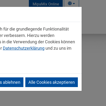
MipaMix Online
takt
 für die grundlegende Funktionalität
ter verbessern. Hierzu werden
 in die Verwendung der Cookies können
er
Datenschutzerklärung
und zu uns im
es ablehnen
Alle Cookies akzeptieren