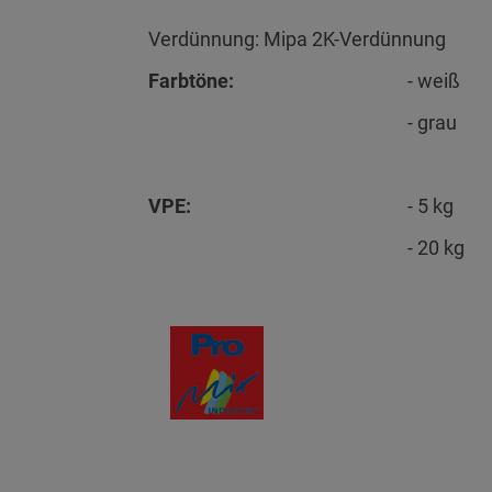
Verdünnung: Mipa 2K-Verdünnung
Farbtöne:
- weiß
- grau
VPE:
- 5 kg
- 20 kg