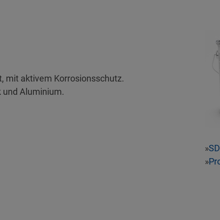
, mit aktivem Korrosionsschutz.
k und Aluminium.
»
SD
»
Pr