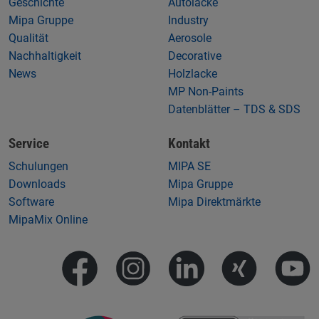
Geschichte
Autolacke
Mipa Gruppe
Industry
Qualität
Aerosole
Nachhaltigkeit
Decorative
News
Holzlacke
MP Non-Paints
Datenblätter – TDS & SDS
Service
Kontakt
Schulungen
MIPA SE
Downloads
Mipa Gruppe
Software
Mipa Direktmärkte
MipaMix Online