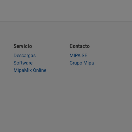
Servicio
Contacto
Descargas
MIPA SE
Software
Grupo Mipa
MipaMix Online
a