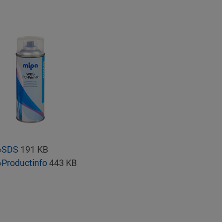
»
SDS
191 KB
»
Productinfo
443 KB