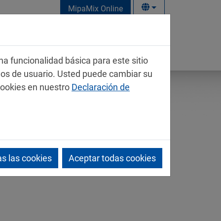
MipaMix Online
na funcionalidad básica para este sitio
mos de usuario. Usted puede cambiar su
cookies en nuestro
Declaración de
s las cookies
Aceptar todas cookies