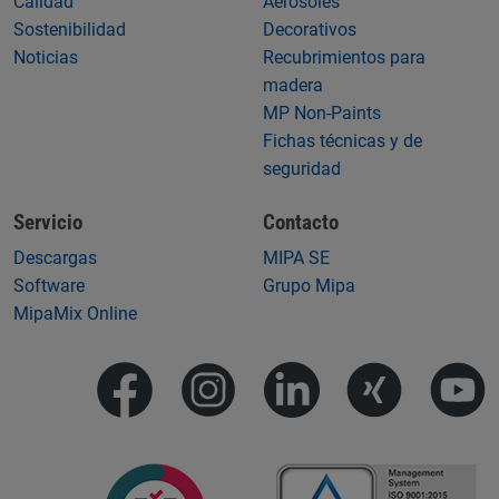
Calidad
Aerosoles
Sostenibilidad
Decorativos
Noticias
Recubrimientos para
madera
MP Non-Paints
Fichas técnicas y de
seguridad
Servicio
Contacto
Descargas
MIPA SE
Software
Grupo Mipa
MipaMix Online