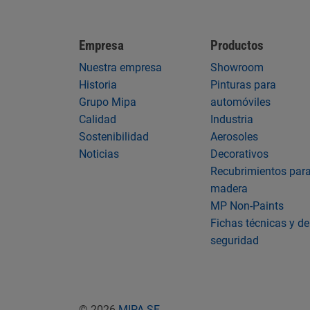
Empresa
Productos
Nuestra empresa
Showroom
Historia
Pinturas para
Grupo Mipa
automóviles
Calidad
Industria
Sostenibilidad
Aerosoles
Noticias
Decorativos
Recubrimientos par
madera
MP Non-Paints
Fichas técnicas y de
seguridad
© 2026
MIPA SE