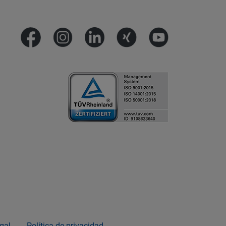
gal
Política de privacidad