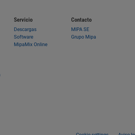
Servicio
Contacto
Descargas
MIPA SE
Software
Grupo Mipa
MipaMix Online
a
Cookie settings
Aviso le