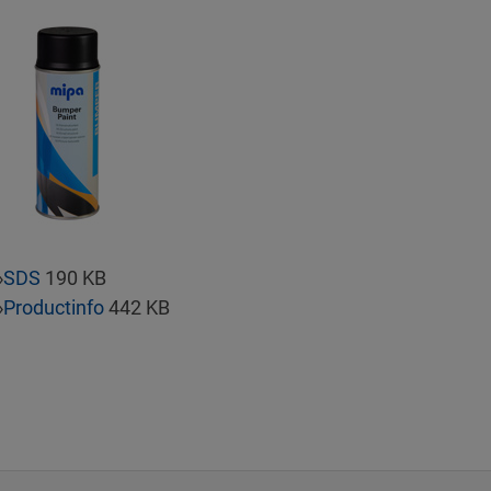
»
SDS
190 KB
»
Productinfo
442 KB