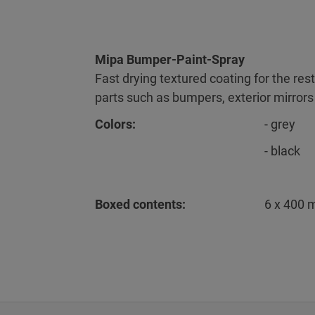
Mipa Bumper-Paint-Spray
Fast drying textured coating for the rest
parts such as bumpers, exterior mirrors 
Colors:
- grey
- black
Boxed contents:
6 x 400 