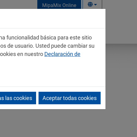
MipaMix Online
na funcionalidad básica para este sitio
mos de usuario. Usted puede cambiar su
cookies en nuestro
Declaración de
s las cookies
Aceptar todas cookies