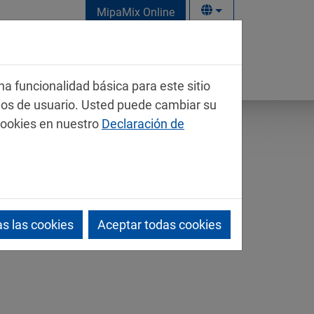
MipaMix Online
na funcionalidad básica para este sitio
mos de usuario. Usted puede cambiar su
cookies en nuestro
Declaración de
s las cookies
Aceptar todas cookies