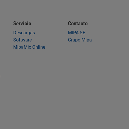
Servicio
Contacto
Descargas
MIPA SE
Software
Grupo Mipa
MipaMix Online
a