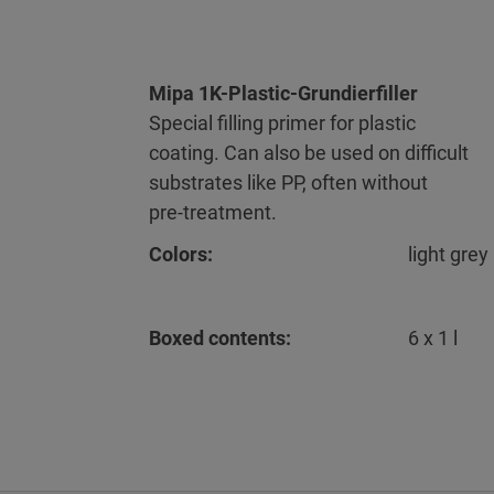
Mipa 1K-Plastic-Grundierfiller
Special filling primer for plastic
coating. Can also be used on difficult
substrates like PP, often without
pre-treatment.
Colors:
light grey
Boxed contents:
6 x 1 l