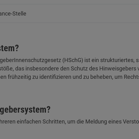
ance-Stelle
stem?
erInnenschutzgesetz (HSchG) ist ein strukturiertes, 
öße, das insbesondere den Schutz des Hinweisgebers vo
n frühzeitig zu identifizieren und zu beheben, um Recht
isgebersystem?
eren einfachen Schritten, um die Meldung eines Versto