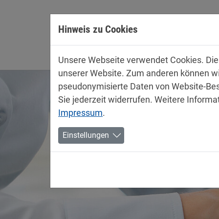
Direkt zur Hauptnavigation springen
Direkt zum Inhalt springen
Hinweis zu Cookies
Unterne
Unsere Webseite verwendet Cookies. Diese
unserer Website. Zum anderen können wir 
pseudonymisierte Daten von Website-Bes
Sie jederzeit widerrufen. Weitere Informa
Impressum
.
Einstellungen