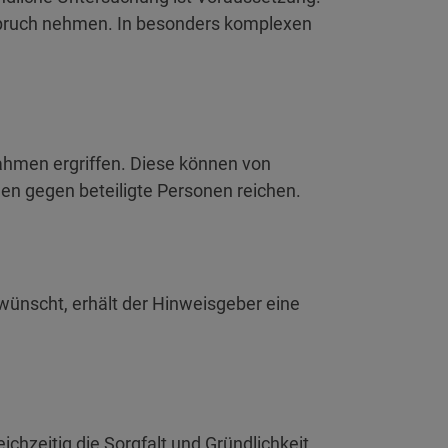
spruch nehmen. In besonders komplexen
hmen ergriffen. Diese können von
en gegen beteiligte Personen reichen.
ewünscht, erhält der Hinweisgeber eine
ichzeitig die Sorgfalt und Gründlichkeit