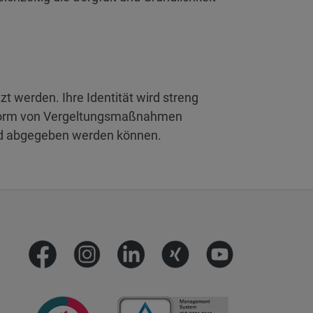
 werden. Ihre Identität wird streng
lei Form von Vergeltungsmaßnahmen
eld abgegeben werden können.