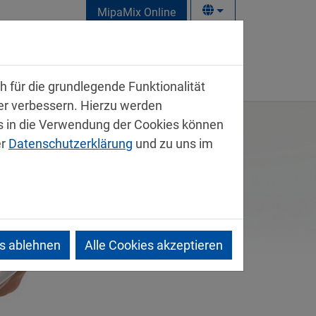
MipaMix Online
takt
 für die grundlegende Funktionalität
ter verbessern. Hierzu werden
 in die Verwendung der Cookies können
er
Datenschutzerklärung
und zu uns im
es ablehnen
Alle Cookies akzeptieren