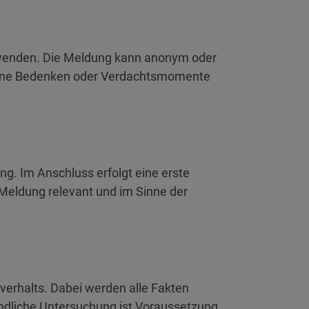
e wenden. Die Meldung kann anonym oder
meine Bedenken oder Verdachtsmomente
g. Im Anschluss erfolgt eine erste
 Meldung relevant und im Sinne der
hverhalts. Dabei werden alle Fakten
ründliche Untersuchung ist Voraussetzung.