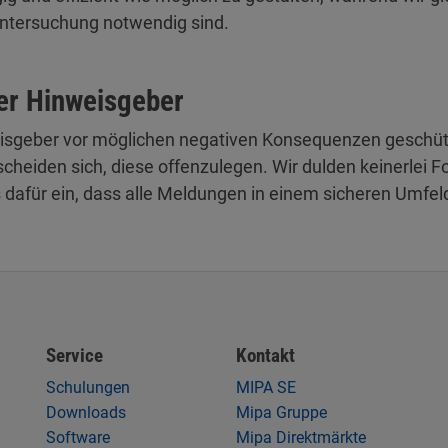
 Untersuchung notwendig sind.
der Hinweisgeber
isgeber vor möglichen negativen Konsequenzen geschützt
entscheiden sich, diese offenzulegen. Wir dulden keiner
dafür ein, dass alle Meldungen in einem sicheren Umf
Service
Kontakt
Schulungen
MIPA SE
Downloads
Mipa Gruppe
Software
Mipa Direktmärkte