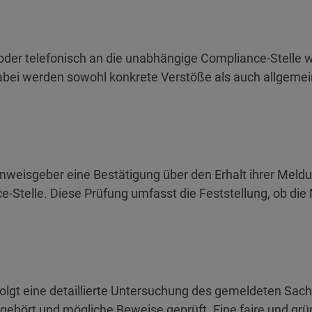
l oder telefonisch an die unabhängige Compliance-Stell
Dabei werden sowohl konkrete Verstöße als auch allge
weisgeber eine Bestätigung über den Erhalt ihrer Meldun
-Stelle. Diese Prüfung umfasst die Feststellung, ob die
 folgt eine detaillierte Untersuchung des gemeldeten Sac
 angehört und mögliche Beweise geprüft. Eine faire und g