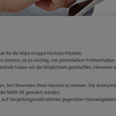
t für die Mipa Gruppe höchste Priorität.
 können, ist es wichtig, von potentiellem Fehlverhalten
halb haben wir die Möglichkeit geschaffen, Hinweise a
en, bei Hinweisen Ihren Namen zu nennen. Die Anonymitä
 der MIPA SE gewahrt werden.
icht auf Vergeltungsmaßnahmen gegenüber Hinweisgebern