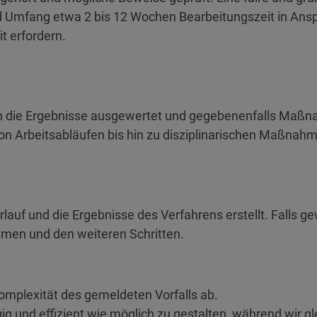
d Umfang etwa 2 bis 12 Wochen Bearbeitungszeit in An
t erfordern.
 die Ergebnisse ausgewertet und gegebenenfalls Maßna
 Arbeitsabläufen bis hin zu disziplinarischen Maßnahm
rlauf und die Ergebnisse des Verfahrens erstellt. Falls g
en und den weiteren Schritten.
omplexität des gemeldeten Vorfalls ab.
ig und effizient wie möglich zu gestalten, während wir gle