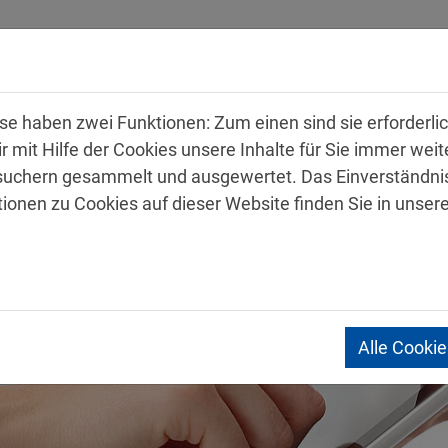
hmen
Produkte
Service
Karriere
Kon
 haben zwei Funktionen: Zum einen sind sie erforderlich
mit Hilfe der Cookies unsere Inhalte für Sie immer wei
uchern gesammelt und ausgewertet. Das Einverständnis
tionen zu Cookies auf dieser Website finden Sie in unser
Alle Cooki