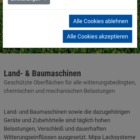
Alle Cookies ablehnen
Alle Cookies akzeptieren
Land- & Baumaschinen
Geschützte Oberflächen für alle witterungsbedingten,
chemischen und mechanischen Belastungen
Land- und Baumaschinen sowie die dazugehörigen
Geräte und Zubehörteile sind täglich hohen
Belastungen, Verschleiß und dauerhaften
Witterungseinflüssen ausgesetzt. Mipa Lacksysteme