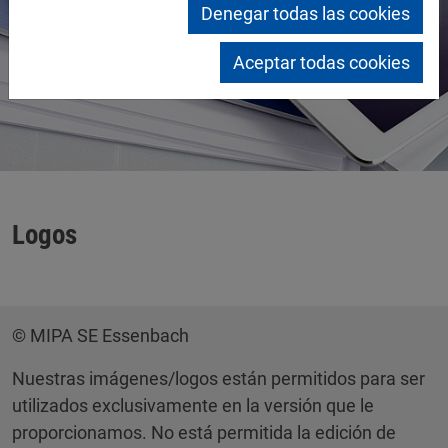
Denegar todas las cookies
Aceptar todas cookies
Logos
© MIPA SE Essenbach
Nuestras imágenes/logos están permitidos para ser
utilizados exclusivamente en la versión que le
proporcionamos. No está permitida la edición de