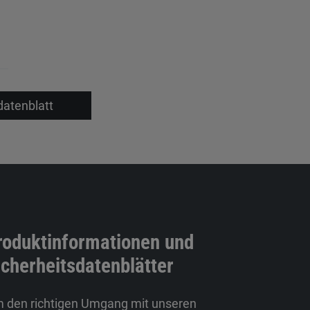
datenblatt
roduktinformationen und
icherheitsdatenblätter
 den richtigen Umgang mit unseren