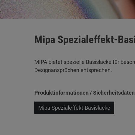
Mipa Spezialeffekt-Bas
MIPA bietet spezielle Basislacke für beso
Designansprüchen entsprechen.
Produktinformationen / Sicherheitsdaten
Mipa Spezialeffekt-Basislacke