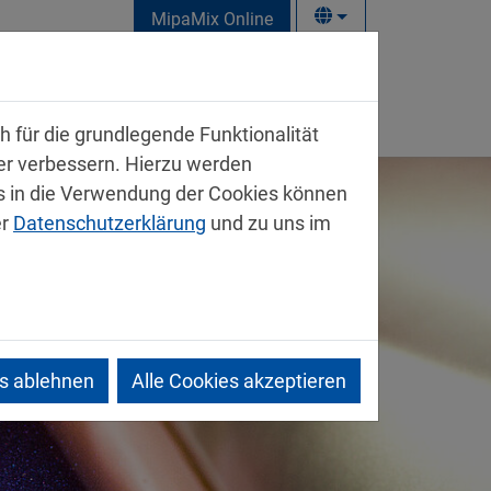
MipaMix Online
takt
 für die grundlegende Funktionalität
ter verbessern. Hierzu werden
 in die Verwendung der Cookies können
er
Datenschutzerklärung
und zu uns im
es ablehnen
Alle Cookies akzeptieren