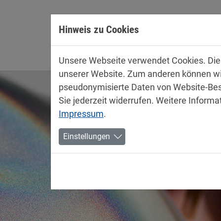
Direkt zur Hauptnavigation springen
Direkt zum Inhalt springen
Hinweis zu Cookies
Unterne
Unsere Webseite verwendet Cookies. Diese
unserer Website. Zum anderen können wir 
pseudonymisierte Daten von Website-Bes
Sie jederzeit widerrufen. Weitere Informa
Impressum
.
Einstellungen