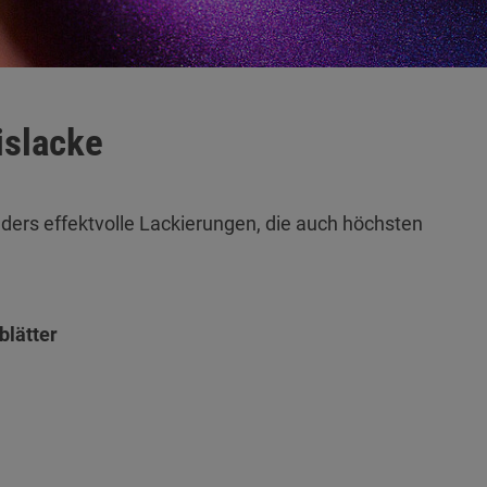
islacke
nders effektvolle Lackierungen, die auch höchsten
blätter