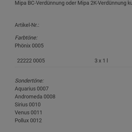
Mipa BC-Verdünnung oder Mipa 2K-Verdünnung k
Artikel-Nr.:
Farbtöne:
Phönix 0005
22222 0005
3 x 1 l
Sondertöne:
Aquarius 0007
Andromeda 0008
Sirius 0010
Venus 0011
Pollux 0012