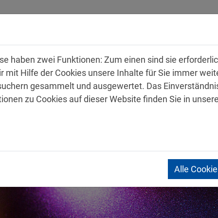
hmen
Produkte
Service
Karriere
Kon
 haben zwei Funktionen: Zum einen sind sie erforderlich
mit Hilfe der Cookies unsere Inhalte für Sie immer wei
uchern gesammelt und ausgewertet. Das Einverständnis
tionen zu Cookies auf dieser Website finden Sie in unser
Alle Cooki