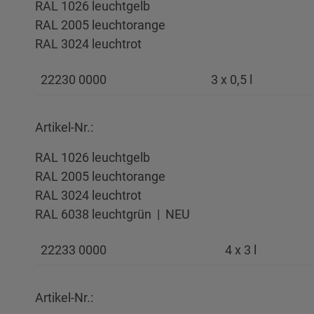
RAL 1026 leuchtgelb
RAL 2005 leuchtorange
RAL 3024 leuchtrot
22230 0000
3 x 0,5 l
Artikel-Nr.:
RAL 1026 leuchtgelb
RAL 2005 leuchtorange
RAL 3024 leuchtrot
RAL 6038 leuchtgrün | NEU
22233 0000
4 x 3 l
Artikel-Nr.: