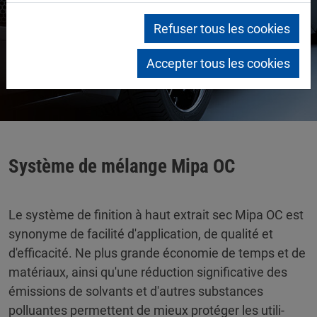
Refuser tous les cookies
Accepter tous les cookies
Système de mélange Mipa OC
Le système de finition à haut extrait sec Mipa OC est
synonyme de facilité d'application, de qualité et
d'efficacité. Ne plus grande économie de temps et de
matériaux, ainsi qu'une réduction significative des
émissions de solvants et d'autres substances
polluantes permettent de mieux protéger les utili­