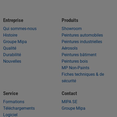
Entreprise
Produits
Qui sommes-nous
Showroom
Histoire
Peintures automobiles
Groupe Mipa
Peintures industrielles
Qualité
Aérosols
Durabilité
Peintures bâtiment
Nouvelles
Peintures bois
MP Non-Paints
Fiches techniques & de
sécurité
Service
Contact
Formations
MIPA SE
Téléchargements
Groupe Mipa
Logiciel