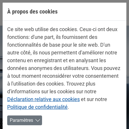
Aller directement à la navigation principale
Aller directement au contenu
À propos des cookies
Ce site web utilise des cookies. Ceux-ci ont deux
fonctions: d'une part, ils fournissent des
fonctionnalités de base pour le site web. D'un
autre côté, ils nous permettent d'améliorer notre
contenu en enregistrant et en analysant les
données anonymes des utilisateurs. Vous pouvez
à tout moment reconsidérer votre consentement
à l'utilisation des cookies. Trouvez plus
d'informations sur les cookies sur notre
Déclaration relative aux cookies
et sur notre
Politique de confidentialité
.
Paramètres