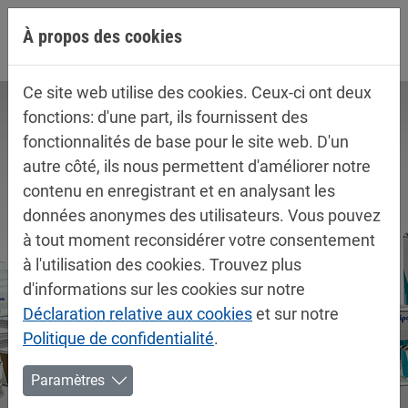
Aller directement à la navigation principale
Aller directement au contenu
À propos des cookies
Ce site web utilise des cookies. Ceux-ci ont deux
fonctions: d'une part, ils fournissent des
fonctionnalités de base pour le site web. D'un
autre côté, ils nous permettent d'améliorer notre
contenu en enregistrant et en analysant les
données anonymes des utilisateurs. Vous pouvez
à tout moment reconsidérer votre consentement
à l'utilisation des cookies. Trouvez plus
d'informations sur les cookies sur notre
Déclaration relative aux cookies
et sur notre
Politique de confidentialité
.
Paramètres