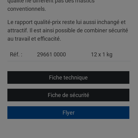
qualité ne diffèrent pas des mastics
conventionnels.
Le rapport qualité-prix reste lui aussi inchangé et
attractif. Il est ainsi possible de combiner sécurité
au travail et efficacité.
Réf. :
29661 0000
12 x 1 kg
Fiche technique
Fiche de sécurité
Flyer