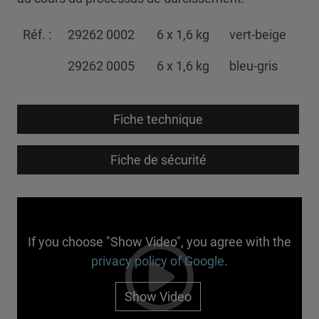
Réf. :
29262 0002
6 x 1,6 kg
vert-beige
29262 0005
6 x 1,6 kg
bleu-gris
Fiche technique
Fiche de sécurité
If you choose "Show Video", you agree with the
privacy policy of Google
.
Show Video