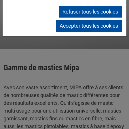
Refuser tous les cookies
Accepter tous les cookies
Gamme de mastics Mipa
Avec son vaste assortiment, MIPA offre à ses clients
de nombreuses qualités de mastic différentes pour
des résultats excellents. Qu’il s’agisse de mastic
multi usage pour une utilisation universelle, mastics
garnissant, mastics fins ou mastics en fibre, mais
aussi les mastics pistolables, mastics à base d’époxy