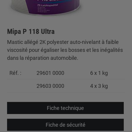
Mipa P 118 Ultra
Mastic allégé 2K polyester auto-nivelant à faible
viscosité pour égaliser les bosses et les inégalités
dans la réparation automobile.
Réf. :
29601 0000
6 x 1 kg
29603 0000
4 x 3 kg
Fiche technique
Fiche de sécurité