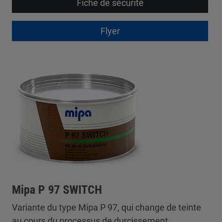
Fiche de sécurité
Flyer
Mipa P 97 SWITCH
Variante du type Mipa P 97, qui change de teinte
au cours du processus de durcissement.