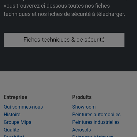
vous trouverez ci-dessous toutes nos fiches
techniques et nos fiches de sécurité à télécharger.
Fiches techniques & de sécurité
Entreprise
Produits
Qui sommes-nous
Showroom
Histoire
Peintures automobiles
Groupe Mipa
Peintures industrielles
Qualité
Aérosols