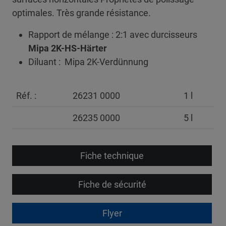
optimales. Très grande résistance.
Rapport de mélange :
2:1 avec durcisseurs
Mipa 2K-HS-Härter
Diluant : Mipa 2K-Verdünnung
Réf. :
26231 0000
1 l
26235 0000
5 l
Fiche technique
Fiche de sécurité
Flyer