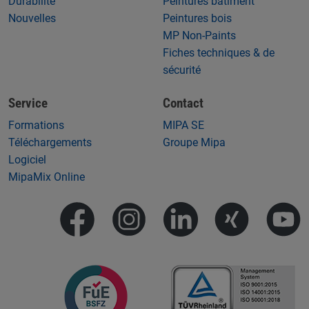
Durabilité
Peintures bâtiment
Nouvelles
Peintures bois
MP Non-Paints
Fiches techniques & de
sécurité
Service
Contact
Formations
MIPA SE
Téléchargements
Groupe Mipa
Logiciel
MipaMix Online