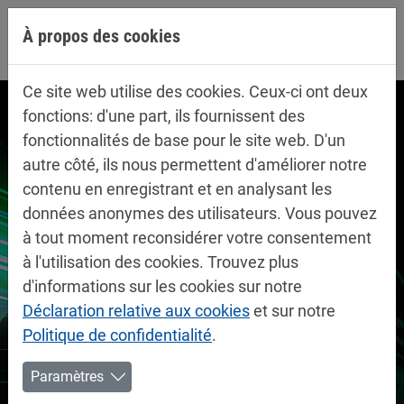
Aller directement à la navigation principale
Aller directement au contenu
À propos des cookies
Ce site web utilise des cookies. Ceux-ci ont deux
fonctions: d'une part, ils fournissent des
fonctionnalités de base pour le site web. D'un
autre côté, ils nous permettent d'améliorer notre
contenu en enregistrant et en analysant les
données anonymes des utilisateurs. Vous pouvez
à tout moment reconsidérer votre consentement
à l'utilisation des cookies. Trouvez plus
d'informations sur les cookies sur notre
Déclaration relative aux cookies
et sur notre
Politique de confidentialité
.
Paramètres