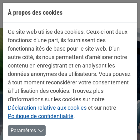
Aller directement à la navigation principale
Aller directement au contenu
À propos des cookies
Ce site web utilise des cookies. Ceux-ci ont deux
fonctions: d'une part, ils fournissent des
fonctionnalités de base pour le site web. D'un
autre côté, ils nous permettent d'améliorer notre
contenu en enregistrant et en analysant les
données anonymes des utilisateurs. Vous pouvez
à tout moment reconsidérer votre consentement
à l'utilisation des cookies. Trouvez plus
d'informations sur les cookies sur notre
Déclaration relative aux cookies
et sur notre
Politique de confidentialité
.
Paramètres