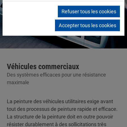
Refuser tous les cookies
Accepter tous les cookies
Véhicules commerciaux
Des systèmes efficaces pour une résistance
maximale
La peinture des véhicules utilitaires exige avant
tout des processus de peinture rapide et efficace.
La structure de la peinture doit en outre pouvoir
résister durablement à des sollicitations très